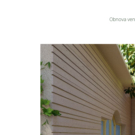
Obnova venk