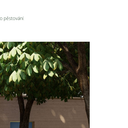
o pěstování.