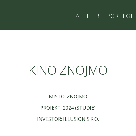
ATELIER
PORTFOL
KINO ZNOJMO
MÍSTO: ZNOJMO
PROJEKT: 2024 (STUDIE)
INVESTOR: ILLUSION S.R.O.