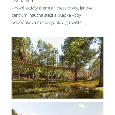
lesoparkem
– nové aktivity (herní a fitness prvky, lanové
centrum, naučná stezka „Kapka vody“,
odpočinková místa, rybolov, griloviště….)