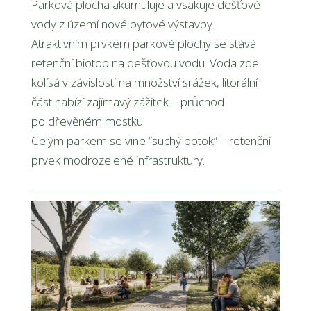
Parková plocha akumuluje a vsakuje dešťové
vody z území nové bytové výstavby.
Atraktivním prvkem parkové plochy se stává
retenční biotop na dešťovou vodu. Voda zde
kolísá v závislosti na množství srážek, litorální
část nabízí zajímavý zážitek – průchod
po dřevěném mostku.
Celým parkem se vine “suchý potok” – retenční
prvek modrozelené infrastruktury.