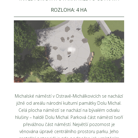
ROZLOHA: 4 HA
Michalské náměstí v Ostravě-Michálkovicích se nachází
jižně od areálu národní kulturní památky Dolu Michal.
Celá plocha náměstí se nachází na bývalém odvalu
hlušiny – haldě Dolu Michal. Parková část náměstí tvoří
převážnou část náměstí. Největší pozornost je
věnována úpravě centrálního prostoru parku. Jeho