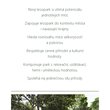
Nový lesopark si všímá potenciálu
jednotlivých míst.
Zapojuje lesopark do kontextu města
i navazující krajiny.
Hledá rovnováhu mezi velkorysostí
a pokorou.
Respektuje cenné přírodní a kulturní
hodnoty.
Komponuje park s rekreační, vzdělávací,
herní i uměleckou hodnotou.
Spoléhá na jedinečnou sílu přírody.