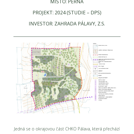
MÍSTO: PERNÁ
PROJEKT: 2024 (STUDIE – DPS)
INVESTOR: ZAHRADA PÁLAVY, Z.S.
Jedná se o okrajovou část CHKO Pálava, která přechází