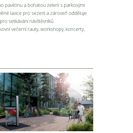
ého pavilónu a bohatou zelení s parkovými
věné lavice pro sezení a zároveň odděluje
 pro setkávání návštěvníků.
kovní večerní rauty, workshopy, koncerty,