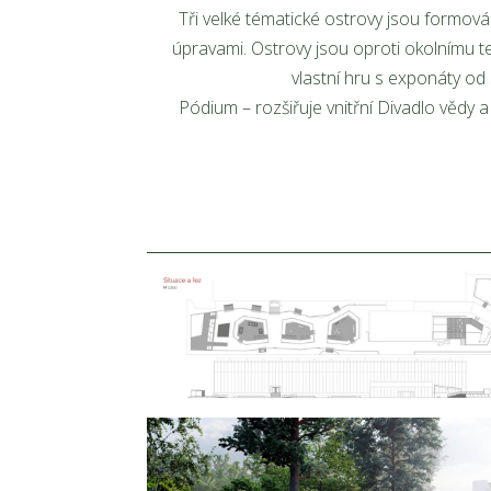
Tři velké tématické ostrovy jsou formová
úpravami. Ostrovy jsou oproti okolnímu t
vlastní hru s exponáty od 
Pódium – rozšiřuje vnitřní Divadlo vědy 