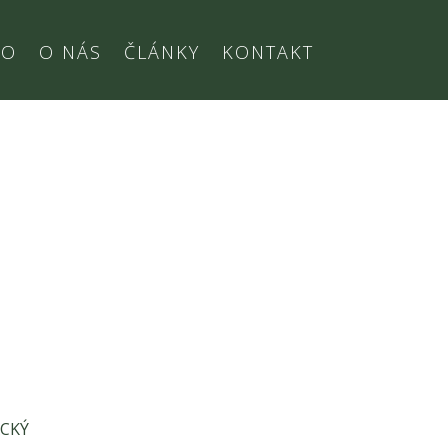
IO
O NÁS
ČLÁNKY
KONTAKT
ACKÝ