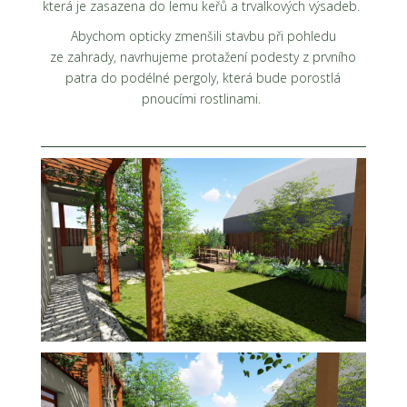
která je zasazena do lemu keřů a trvalkových výsadeb.
Abychom opticky zmenšili stavbu při pohledu
ze zahrady, navrhujeme protažení podesty z prvního
patra do podélné pergoly, která bude porostlá
pnoucími rostlinami.