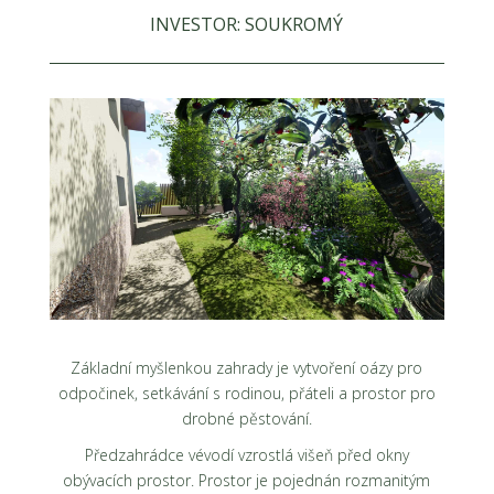
INVESTOR: SOUKROMÝ
Základní myšlenkou zahrady je vytvoření oázy pro
odpočinek, setkávání s rodinou, přáteli a prostor pro
drobné pěstování.
Předzahrádce vévodí vzrostlá višeň před okny
obývacích prostor. Prostor je pojednán rozmanitým